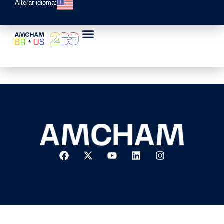
Alterar idioma:
Agenda Brasil-EUA
(2023)