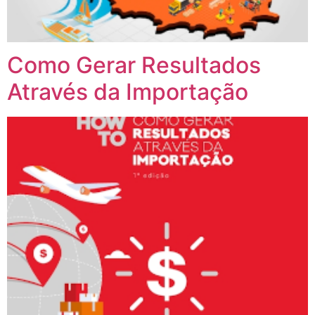
Como Gerar Resultados
Através da Importação