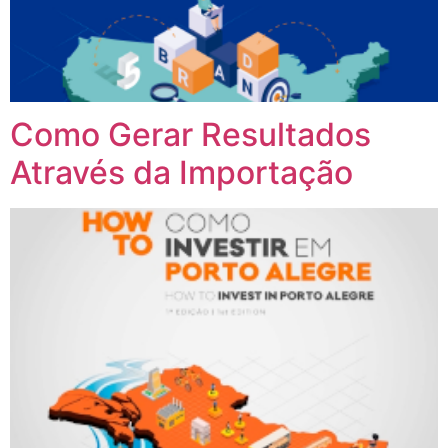
Como Gerar Resultados
Através da Importação