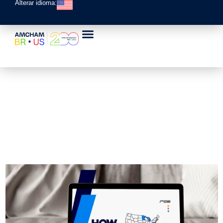
Alterar idioma: