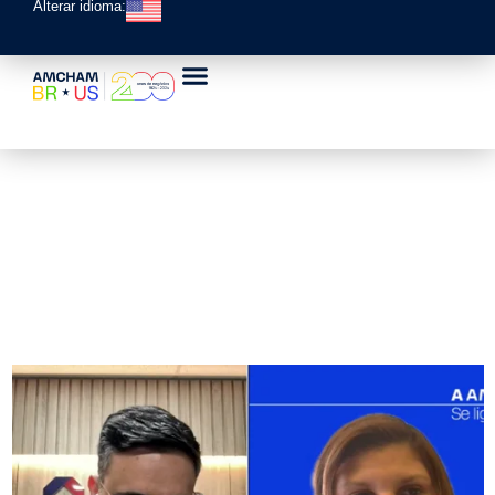
Alterar idioma: