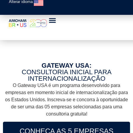
Alterar idioma:
Consultoria Gateway
USA
GATEWAY USA:
CONSULTORIA INICIAL PARA
INTERNACIONALIZAÇÃO
O Gateway USA é um programa desenvolvido para
empresas em momento inicial de internacionalização para
os Estados Unidos. Inscreva-se e concorra à oportunidade
de ser uma das 05 empresas selecionadas para uma
consultoria gratuita!
CONHEÇA AS 5 EMPRESAS