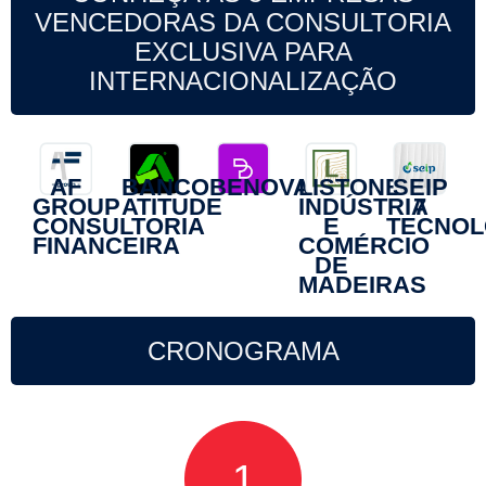
VENCEDORAS DA CONSULTORIA
EXCLUSIVA PARA
INTERNACIONALIZAÇÃO
AF
BANCO
BENOVA
LISTONE
SEIP
GROUP
ATITUDE
INDÚSTRIA
7
CONSULTORIA
E
TECNOL
FINANCEIRA
COMÉRCIO
DE
MADEIRAS
CRONOGRAMA
1